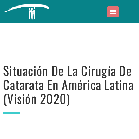
Áreas de actuación
Quiénes somos
Situación De La Cirugía De
Catarata En América Latina
(visión 2020)