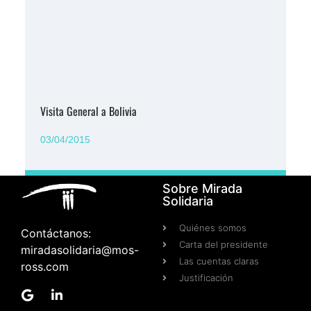
Visita General a Bolivia
03/04/2015
Sobre Mirada
Solidaria
Quiénes somos
Contáctanos:
Carta del presidente
miradasolidaria@mos-
Las cuentas claras
ross.com
Justificación