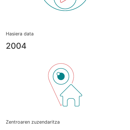
Hasiera data
2004
Zentroaren zuzendaritza