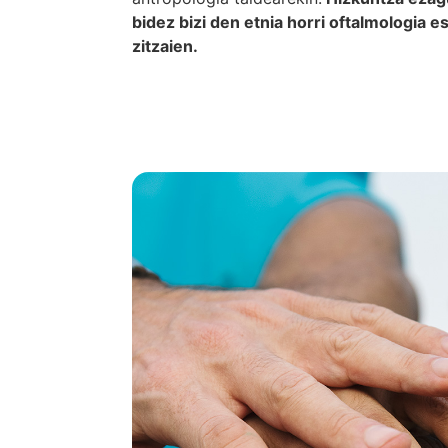
bidez bizi den etnia horri oftalmologia e
zitzaien.