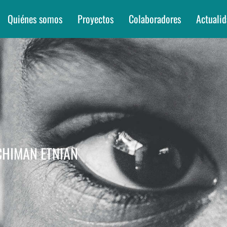
Quiénes somos
Proyectos
Colaboradores
Actuali
CHIMAN ETNIAN