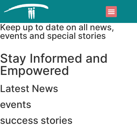
Áreas de actuación
Quiénes somos
Keep up to date on all news,
events and special stories
Stay Informed and
Empowered
Latest News
events
success stories